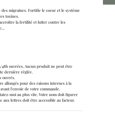
é des migraines. Fortifie le coeur et le système
 des toxines.
croître la fertilité et lutter contre les
...
/48h ouvrées. Aucun produit ne peut être
te dernière réglée.
rs ouvrés.
re allongés pour des raisons internes à la
e avant l'envoie de votre commande.
tatez-moi au plus vite. Votre nom doit figurer
te aux lettres doit être accessible au facteur.