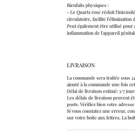
Bienfaits physiques :
- Le Quartz rose réduit l'intensit
circulatoire, facilite l'élimination
Peut également être utilisé pour ac
inflammation de l'appareil génitale
LIVRAISON
La commande sera traitée sous 24
ajouté à la commande une fois cet
Délai de livraison estimé: 3/7 jou
Les délais de livraison peuvent êt
poste. Vérifiez bien votre adress
Si vous constatez une erreur, con
sur votre boîte aux lettres. La boî