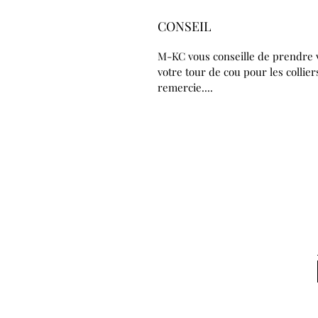
CONSEIL
M-KC vous conseille de prendre vot
votre tour de cou pour les collier
remercie....