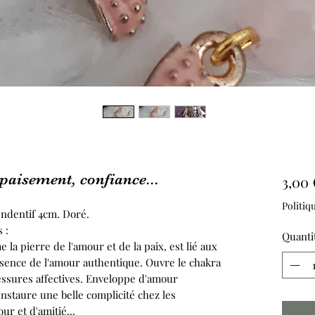
aisement, confiance...
3,00 
Politiq
endentif 4cm. Doré.
 :
Quanti
la pierre de l'amour et de la paix, est lié aux
ssence de l'amour authentique. Ouvre le chakra
essures affectives. Enveloppe d'amour
 Instaure une belle complicité chez les
ur et d'amitié...