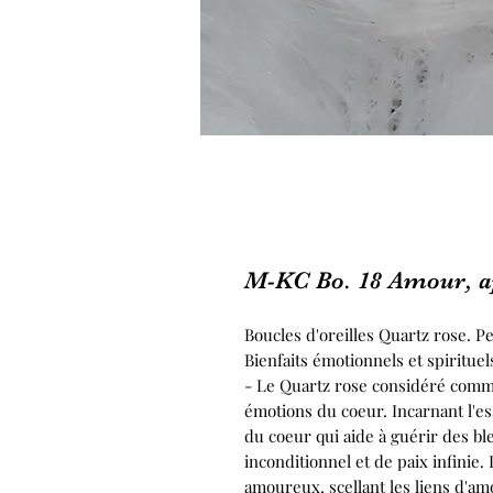
M-KC Bo. 18 Amour, ap
Boucles d'oreilles Quartz rose. P
Bienfaits émotionnels et spirituels
- Le Quartz rose considéré comme 
émotions du coeur. Incarnant l'e
du coeur qui aide à guérir des bl
inconditionnel et de paix infinie.
amoureux, scellant les liens d'amo